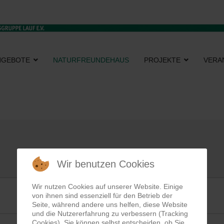
NGEBOTE
NATURFREUNDEHAUS
PROJEKTE
VERA
Wir benutzen Cookies
Wir nutzen Cookies auf unserer Website. Einige
von ihnen sind essenziell für den Betrieb der
Seite, während andere uns helfen, diese Website
und die Nutzererfahrung zu verbessern (Tracking
Cookies). Sie können selbst entscheiden, ob Sie