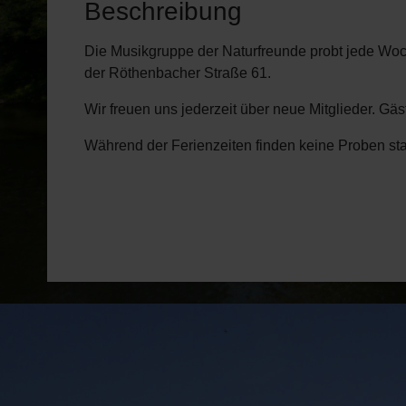
Beschreibung
Die Musikgruppe der Naturfreunde probt jede Wo
der Röthenbacher Straße 61.
Wir freuen uns jederzeit über neue Mitglieder. Gä
Während der Ferienzeiten finden keine Proben stat