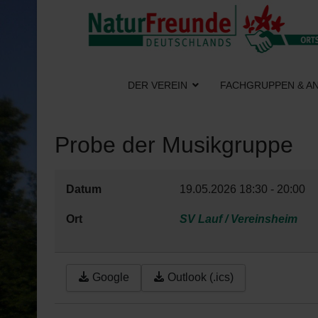
DER VEREIN
FACHGRUPPEN & A
Probe der Musikgruppe
Datum
19.05.2026
18:30
-
20:00
Ort
SV Lauf / Vereinsheim
Google
Outlook (.ics)