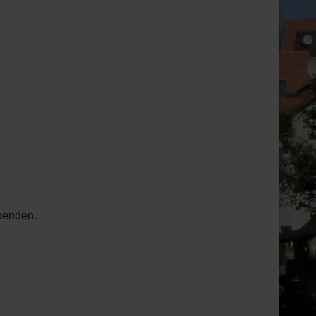
penden.