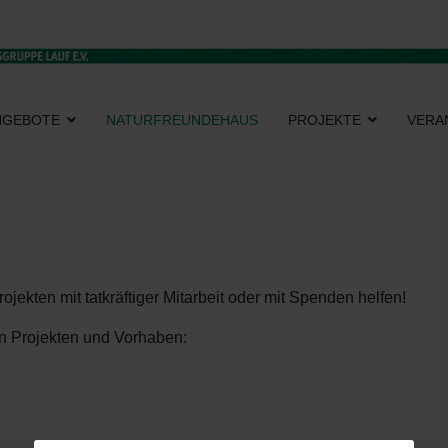
NGEBOTE
NATURFREUNDEHAUS
PROJEKTE
VERA
jekten mit tatkräftiger Mitarbeit oder mit Spenden helfen!
en Projekten und Vorhaben: