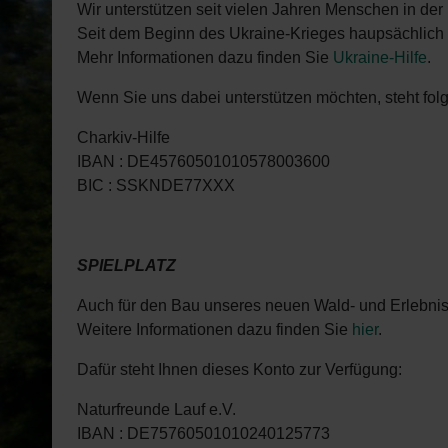
Wir unterstützen seit vielen Jahren Menschen in der
Seit dem Beginn des Ukraine-Krieges haupsächlich 
Mehr Informationen dazu finden Sie
Ukraine-Hilfe
.
Wenn Sie uns dabei unterstützen möchten, steht fo
Charkiv-Hilfe
IBAN : DE45760501010578003600
BIC : SSKNDE77XXX
SPIELPLATZ
Auch für den Bau unseres neuen Wald- und Erlebnis
Weitere Informationen dazu finden Sie
hier
.
Dafür steht Ihnen dieses Konto zur Verfügung:
Naturfreunde Lauf e.V.
IBAN : DE75760501010240125773