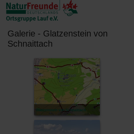
Galerie - Glatzenstein von
Schnaittach
Glatzenstein von Schnaittach