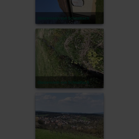
Glatzenstein von Schnaittach
Glatzenstein von Schnaittach