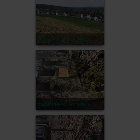
Glatzenstein von Schnaittach
Glatzenstein von Schnaittach