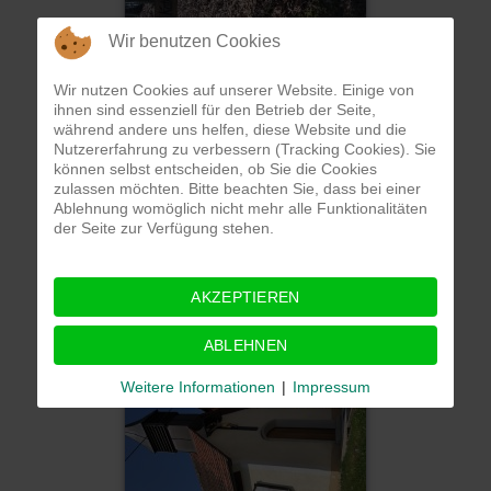
Wir benutzen Cookies
Wir nutzen Cookies auf unserer Website. Einige von
Glatzenstein von Schnaittach
ihnen sind essenziell für den Betrieb der Seite,
während andere uns helfen, diese Website und die
Nutzererfahrung zu verbessern (Tracking Cookies). Sie
können selbst entscheiden, ob Sie die Cookies
zulassen möchten. Bitte beachten Sie, dass bei einer
Ablehnung womöglich nicht mehr alle Funktionalitäten
der Seite zur Verfügung stehen.
AKZEPTIEREN
Glatzenstein von Schnaittach
ABLEHNEN
Weitere Informationen
|
Impressum